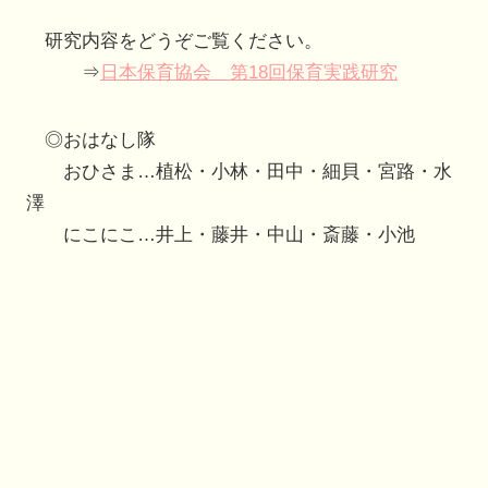
研究内容をどうぞご覧ください。
⇒
日本保育協会 第18回保育実践研究
◎おはなし隊
おひさま…植松・小林・田中・細貝・宮路・水
澤
にこにこ…井上・藤井・中山・斎藤・小池