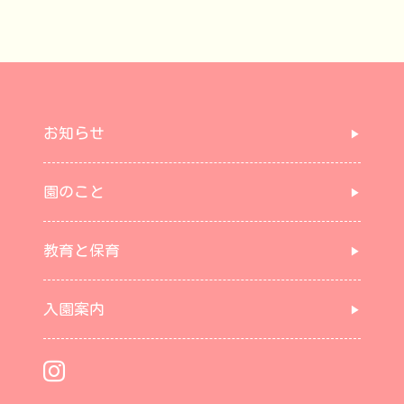
お知らせ
園のこと
教育と保育
入園案内