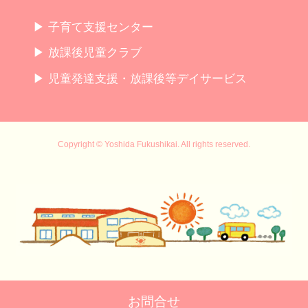
▶ 子育て支援センター
▶ 放課後児童クラブ
▶ 児童発達支援・放課後等デイサービス
Copyright © Yoshida Fukushikai. All rights reserved.
お問合せ