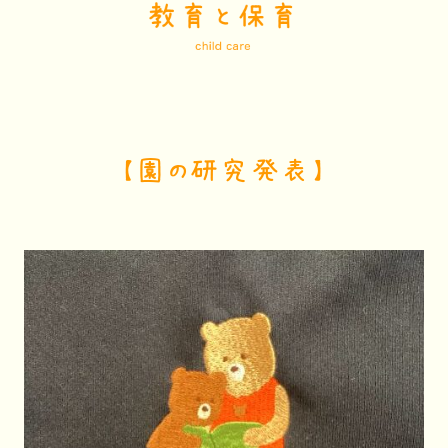
【園の研究発表】